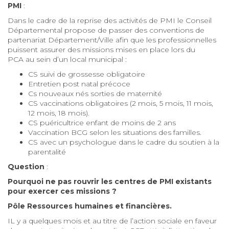
PMI
:
Dans le cadre de la reprise des activités de PMI le Conseil
Départemental propose de passer des conventions de
partenariat Département/Ville afin que les professionnelles
puissent assurer des missions mises en place lors du
PCA au sein d’un local municipal :
CS suivi de grossesse obligatoire
Entretien post natal précoce
Cs nouveaux nés sorties de maternité
CS vaccinations obligatoires (2 mois, 5 mois, 11 mois,
12 mois, 18 mois).
CS puéricultrice enfant de moins de 2 ans
Vaccination BCG selon les situations des familles.
CS avec un psychologue dans le cadre du soutien à la
parentalité
Question
:
Pourquoi ne pas rouvrir les centres de PMI existants
pour exercer ces missions ?
Pôle Ressources humaines et financières.
IL y a quelques mois et au titre de l’action sociale en faveur