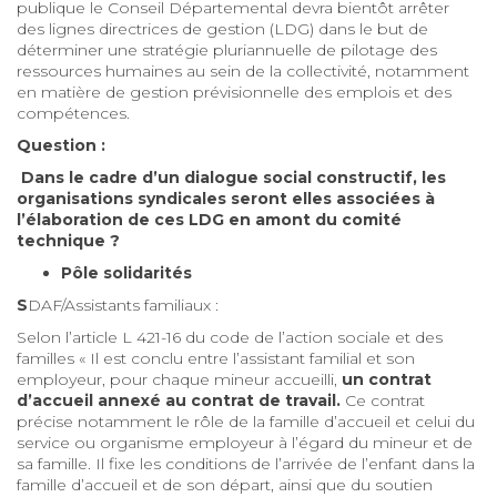
publique le Conseil Départemental devra bientôt arrêter
des lignes directrices de gestion (LDG) dans le but de
déterminer une stratégie pluriannuelle de pilotage des
ressources humaines au sein de la collectivité, notamment
en matière de gestion prévisionnelle des emplois et des
compétences.
Question
:
Dans le cadre d’un dialogue social constructif, les
organisations syndicales seront elles associées à
l’élaboration de ces LDG en amont du comité
technique ?
Pôle solidarités
S
DAF/Assistants familiaux :
Selon l’article L 421-16 du code de l’action sociale et des
familles « Il est conclu entre l’assistant familial et son
employeur, pour chaque mineur accueilli,
un contrat
d’accueil annexé au contrat de travail.
Ce contrat
précise notamment le rôle de la famille d’accueil et celui du
service ou organisme employeur à l’égard du mineur et de
sa famille. Il fixe les conditions de l’arrivée de l’enfant dans la
famille d’accueil et de son départ, ainsi que du soutien