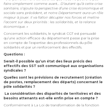
faire simplement
comme avant…
D’autant qu’à cette crise
sanitaire, s’ajoute la perspective d’une crise économique et
sociale sans précédent, et notre Département aura un rôle
majeur à jouer. Il va falloir décupler nos forces et mettre
l’accent sur deux priorités : les solidarités, et la relance
économique. »
Concernant les solidarités, le syndicat CGT est persuadé
qu’une action efficace du département passe par la prise
en compte de l’expertise des professionnels du pôle
solidarités et par un renforcement des effectifs.
Questions
:
Serait-il possible qu’un état des lieux précis des
effectifs des SST soit communiqué aux organisations
syndicales ?
Quelles sont les prévisions de recrutement (création
de postes,
remplacement des départs
) concernant le
pôle solidarités ?
La considération des disparités de territoires et des
besoins attenants est-elle enfin prise en compte ?
Conformément à La Loi de transformation de la fonction