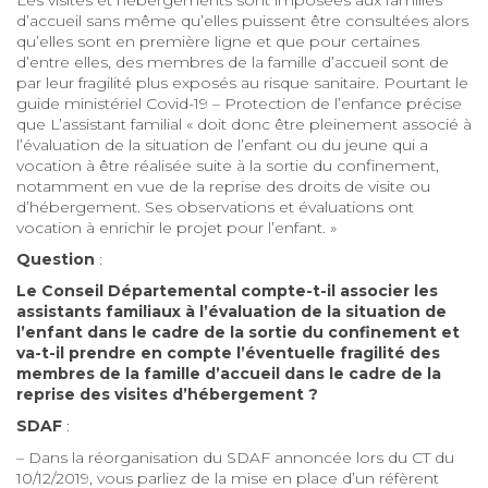
d’accueil sans même qu’elles puissent être consultées alors
qu’elles sont en première ligne et que pour certaines
d’entre elles, des membres de la famille d’accueil sont de
par leur fragilité plus exposés au risque sanitaire. Pourtant le
guide ministériel Covid-19 – Protection de l’enfance précise
que L’assistant familial « doit donc être pleinement associé à
l’évaluation de la situation de l’enfant ou du jeune qui a
vocation à être réalisée suite à la sortie du confinement,
notamment en vue de la reprise des droits de visite ou
d’hébergement. Ses observations et évaluations ont
vocation à enrichir le projet pour l’enfant. »
Question
:
Le Conseil Départemental compte-t-il associer les
assistants familiaux à l’évaluation de la situation de
l’enfant dans le cadre de la sortie du confinement et
va-t-il prendre en compte l’éventuelle fragilité des
membres de la famille d’accueil dans le cadre de la
reprise des visites d’hébergement ?
SDAF
:
– Dans la réorganisation du SDAF annoncée lors du CT du
10/12/2019, vous parliez de la mise en place d’un réfèrent