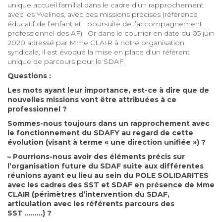
unique accueil familial dans le cadre d’un rapprochement
avec les Yvelines, avec des missions précises (référence
éducatif de l’enfant et poursuite de l’accompagnement
professionnel des AF). Or dans le courrier en date du 05 juin
2020 adressé par Mme CLAIR à notre organisation
syndicale, il est évoqué la mise en place d’un réfèrent
unique de parcours pour le SDAF.
Questions :
Les mots ayant leur importance, est-ce à dire que de
nouvelles missions vont être attribuées à ce
professionnel ?
Sommes-nous toujours dans un rapprochement avec
le fonctionnement du SDAFY au regard de cette
évolution (visant à terme « une direction unifiée ») ?
– Pourrions-nous avoir des éléments précis sur
l’organisation future du SDAF suite aux différentes
réunions ayant eu lieu au sein du POLE SOLIDARITES
avec les cadres des SST et SDAF en présence de Mme
CLAIR (périmètres d’intervention du SDAF,
articulation avec les référents parcours des
SST ………) ?