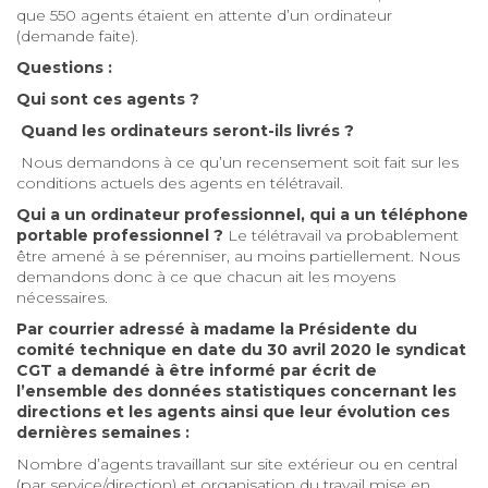
que 550 agents étaient en attente d’un ordinateur
(demande faite).
Questions :
Qui sont ces agents ?
Quand les ordinateurs seront-ils livrés ?
Nous demandons à ce qu’un recensement soit fait sur les
conditions actuels des agents en télétravail.
Qui a un ordinateur professionnel, qui a un téléphone
portable professionnel ?
Le télétravail va probablement
être amené à se pérenniser, au moins partiellement. Nous
demandons donc à ce que chacun ait les moyens
nécessaires.
Par courrier adressé à madame la Présidente du
comité technique en date du 30 avril 2020 le syndicat
CGT a demandé à être informé par écrit de
l’ensemble des données statistiques concernant les
directions et les agents ainsi que leur évolution ces
dernières semaines :
Nombre d’agents travaillant sur site extérieur ou en central
(par service/direction) et organisation du travail mise en