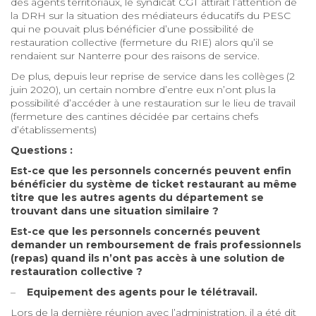
des agents territoriaux, le syndicat CGT attirait l’attention de
la DRH sur la situation des médiateurs éducatifs du PESC
qui ne pouvait plus bénéficier d’une possibilité de
restauration collective (fermeture du RIE) alors qu’il se
rendaient sur Nanterre pour des raisons de service.
De plus, depuis leur reprise de service dans les collèges (2
juin 2020), un certain nombre d’entre eux n’ont plus la
possibilité d’accéder à une restauration sur le lieu de travail
(fermeture des cantines décidée par certains chefs
d’établissements)
Questions
:
Est-ce que les personnels concernés peuvent enfin
bénéficier du système de ticket restaurant au même
titre que les autres agents du département se
trouvant dans une situation similaire ?
Est-ce que les personnels concernés peuvent
demander un remboursement de frais professionnels
(repas) quand ils n’ont pas accès à une solution de
restauration collective ?
–
Equipement des agents pour le télétravail.
Lors de la dernière réunion avec l’administration, il a été dit