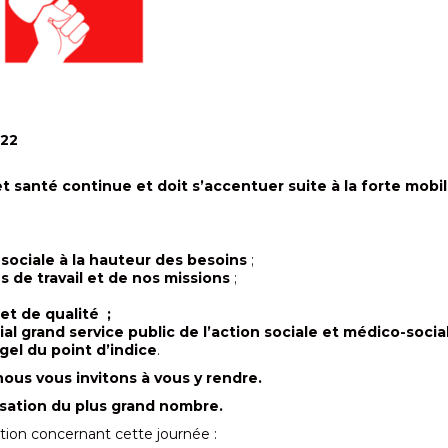
022
t santé continue et doit s’accentuer suite à la forte mobil
-sociale à la hauteur des besoins
;
s de travail et de nos missions
;
et de qualité ;
ial grand service public de l’action sociale et médico-socia
 gel du point d’indice
.
nous vous invitons à vous y rendre.
lisation du plus grand nombre.
tion concernant cette journée :