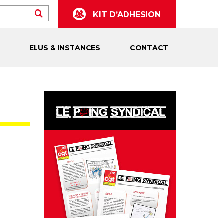
KIT D’ADHESION
ELUS & INSTANCES
CONTACT