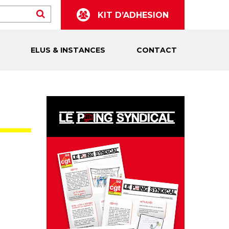
KIT D’ADHESION
ELUS & INSTANCES
CONTACT