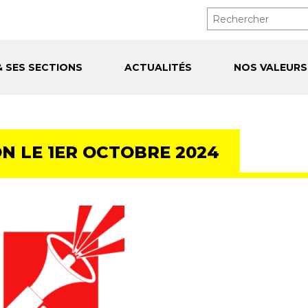
& SES SECTIONS
ACTUALITÉS
NOS VALEURS
N LE 1ER OCTOBRE 2024