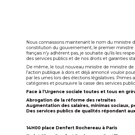
Nous connaissons maintenant le nom du ministre de 
constitution du gouvernement, le premier ministre dé
français n’y adhèrent pas, je souhaite qu’ils les re
des services publics et de nos droits et garanties st
De même, le tout nouveau ministre de ministre de la
l’action publique à dors et déjà annoncé vouloir po
par les urnes lors des élections législatives. Primes 
catégories et poursuivre la casse des services public
Face à l’Urgence sociale toutes et tous en grè
Abrogation de la réforme des retraites
Augmentation des salaires, minimas sociaux, p
Des services publics de qualités répondant aux
14H00 place Denfert Rochereau à Paris